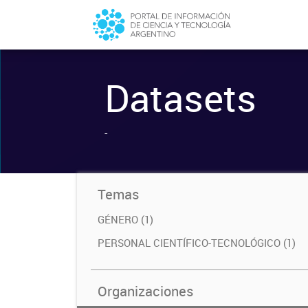
Datasets
-
Temas
GÉNERO (1)
PERSONAL CIENTÍFICO-TECNOLÓGICO (1)
Organizaciones