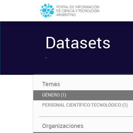
Datasets
-
Temas
GÉNERO (1)
PERSONAL CIENTÍFICO-TECNOLÓGICO (1)
Organizaciones