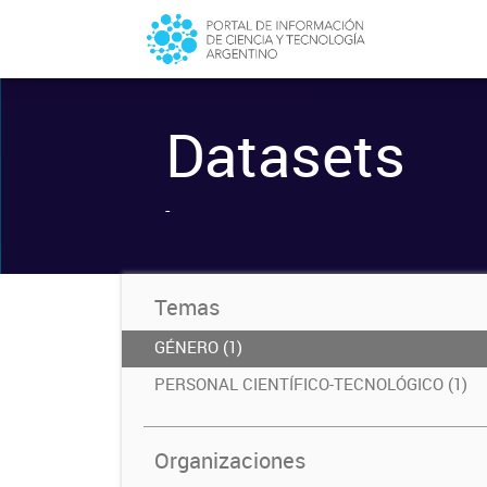
Datasets
-
Temas
GÉNERO (1)
PERSONAL CIENTÍFICO-TECNOLÓGICO (1)
Organizaciones