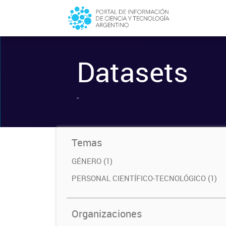
Datasets
-
Temas
GÉNERO (1)
PERSONAL CIENTÍFICO-TECNOLÓGICO (1)
Organizaciones