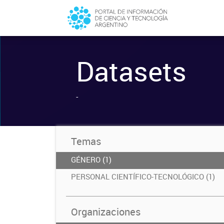
Datasets
-
Temas
GÉNERO (1)
PERSONAL CIENTÍFICO-TECNOLÓGICO (1)
Organizaciones