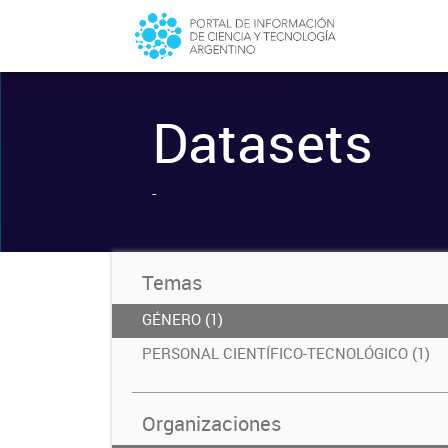
Datasets
-
Temas
GÉNERO (1)
PERSONAL CIENTÍFICO-TECNOLÓGICO (1)
Organizaciones