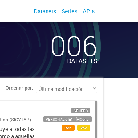
Datasets
Series
APIs
006
DATASETS
Ordenar por
GÉNERO
ntino (SICYTAR)
PERSONAL CIENTÍFICO-TECNOLÓGICO
json
csv
uye a todas las
como a aquellas