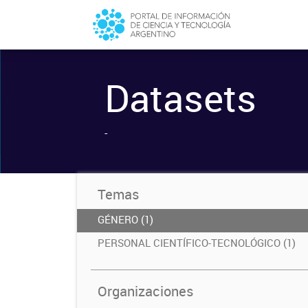
Datasets
-
Temas
GÉNERO (1)
PERSONAL CIENTÍFICO-TECNOLÓGICO (1)
Organizaciones