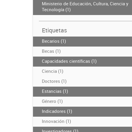
Ministerio de Educación, Cultura, Ciencia y
Tecnología (1)
Etiquetas
Becarios (1)
Becas (1)
Capacidades científicas (1)
Ciencia (1)
Doctores (1)
Estancias (1)
Género (1)
Indicadores (1)
Innovación (1)
Investigadores (1)