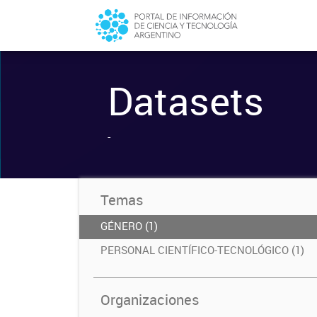
Datasets
-
Temas
GÉNERO (1)
PERSONAL CIENTÍFICO-TECNOLÓGICO (1)
Organizaciones