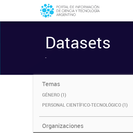
Datasets
-
Temas
GÉNERO (1)
PERSONAL CIENTÍFICO-TECNOLÓGICO (1)
Organizaciones