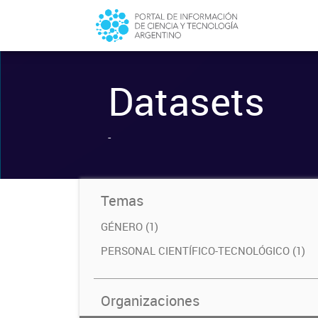
Datasets
-
Temas
GÉNERO (1)
PERSONAL CIENTÍFICO-TECNOLÓGICO (1)
Organizaciones