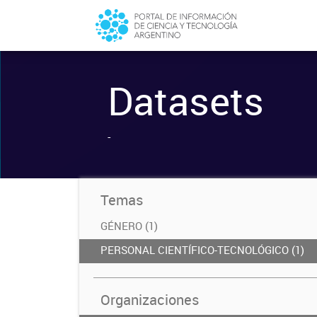
Datasets
-
Temas
GÉNERO (1)
PERSONAL CIENTÍFICO-TECNOLÓGICO (1)
Organizaciones