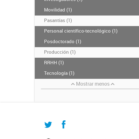
Movilidad (1)
Pasantías (1)
Personal científico-tecnológico (1)
Posdoctorado (1)
Producción (1)
RRHH (1)
Tecnología (1)
Mostrar menos