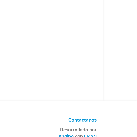
Contactanos
Desarrollado por
Andino
con
CKAN