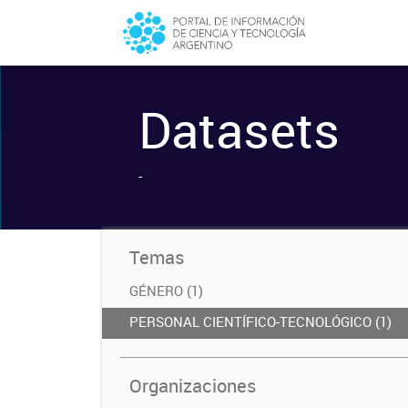
Datasets
-
Temas
GÉNERO (1)
PERSONAL CIENTÍFICO-TECNOLÓGICO (1)
Organizaciones