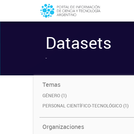
Datasets
-
Temas
GÉNERO (1)
PERSONAL CIENTÍFICO-TECNOLÓGICO (1)
Organizaciones