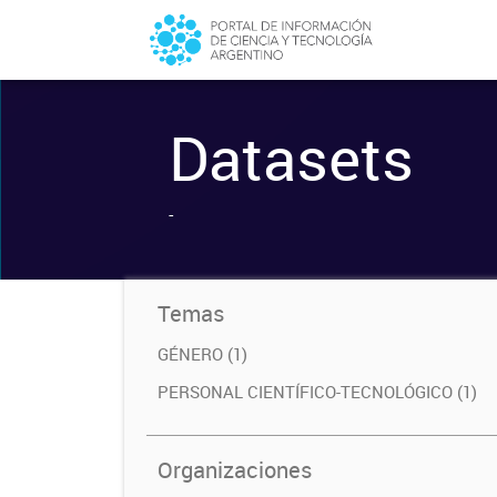
Datasets
-
Temas
GÉNERO (1)
PERSONAL CIENTÍFICO-TECNOLÓGICO (1)
Organizaciones