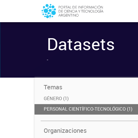
Datasets
-
Temas
GÉNERO (1)
PERSONAL CIENTÍFICO-TECNOLÓGICO (1)
Organizaciones