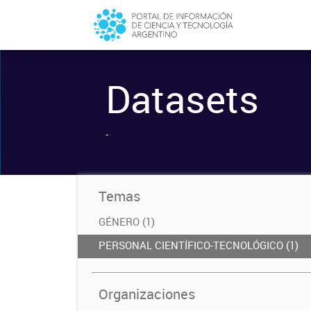
Datasets
-
Temas
GÉNERO (1)
PERSONAL CIENTÍFICO-TECNOLÓGICO (1)
Organizaciones