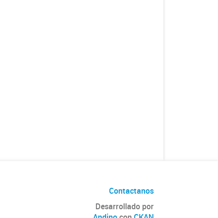
Contactanos
Desarrollado por
Andino
con
CKAN