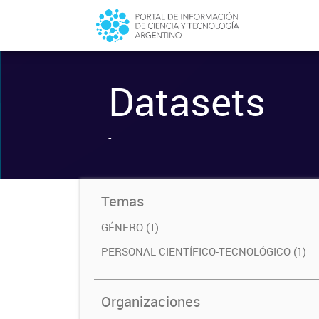
Datasets
-
Temas
GÉNERO (1)
PERSONAL CIENTÍFICO-TECNOLÓGICO (1)
Organizaciones