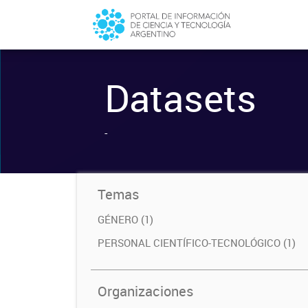
Datasets
-
Temas
GÉNERO (1)
PERSONAL CIENTÍFICO-TECNOLÓGICO (1)
Organizaciones