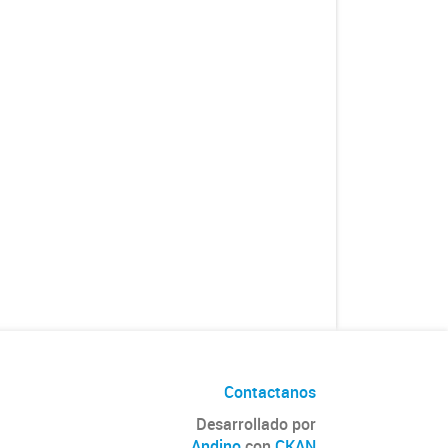
Contactanos
Desarrollado por
Andino
con
CKAN