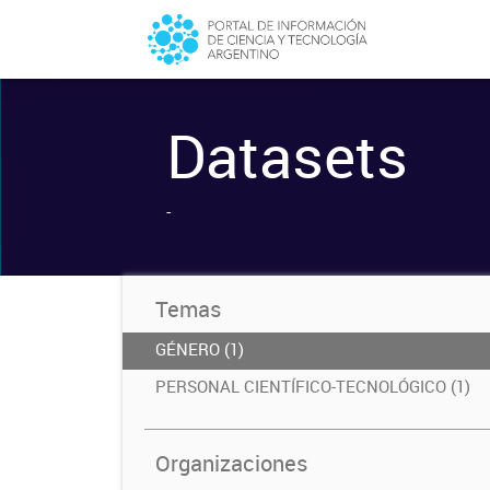
Datasets
-
Temas
GÉNERO (1)
PERSONAL CIENTÍFICO-TECNOLÓGICO (1)
Organizaciones