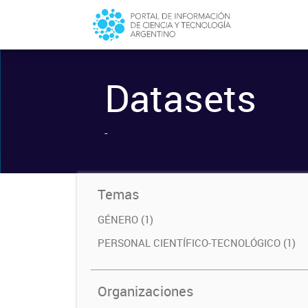
Datasets
-
Temas
GÉNERO (1)
PERSONAL CIENTÍFICO-TECNOLÓGICO (1)
Organizaciones