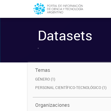
Datasets
-
Temas
GÉNERO (1)
PERSONAL CIENTÍFICO-TECNOLÓGICO (1)
Organizaciones