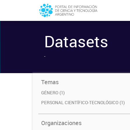
Datasets
-
Temas
GÉNERO (1)
PERSONAL CIENTÍFICO-TECNOLÓGICO (1)
Organizaciones