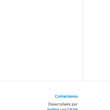
Contactanos
Desarrollado por
Andino
con
CKAN