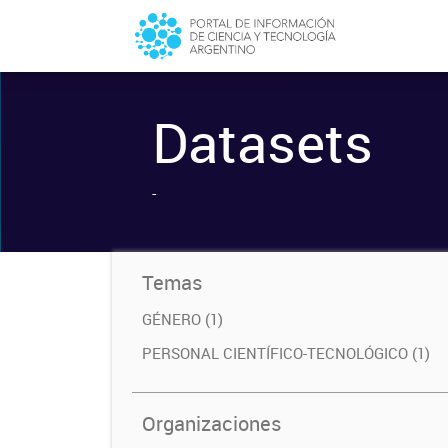
Datasets
-
Temas
GÉNERO (1)
PERSONAL CIENTÍFICO-TECNOLÓGICO (1)
Organizaciones