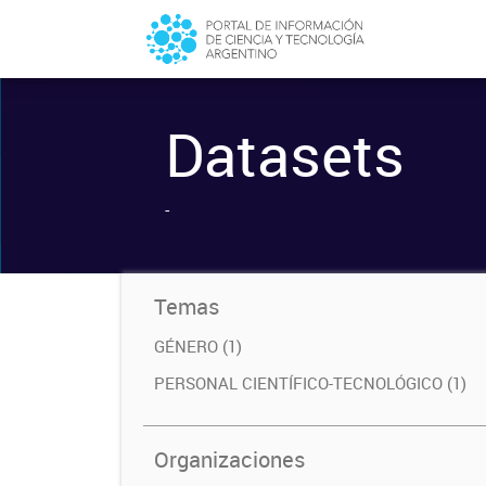
Datasets
-
Temas
GÉNERO (1)
PERSONAL CIENTÍFICO-TECNOLÓGICO (1)
Organizaciones