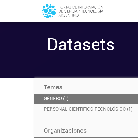
Datasets
-
Temas
GÉNERO (1)
PERSONAL CIENTÍFICO-TECNOLÓGICO (1)
Organizaciones