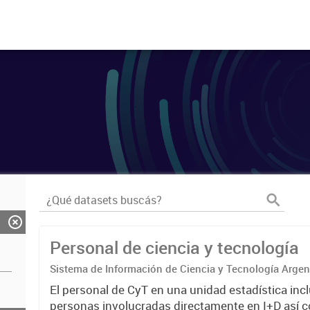
Personal de ciencia y tecnología
Sistema de Información de Ciencia y Tecnología Arge
El personal de CyT en una unidad estadística incl
personas involucradas directamente en I+D así 