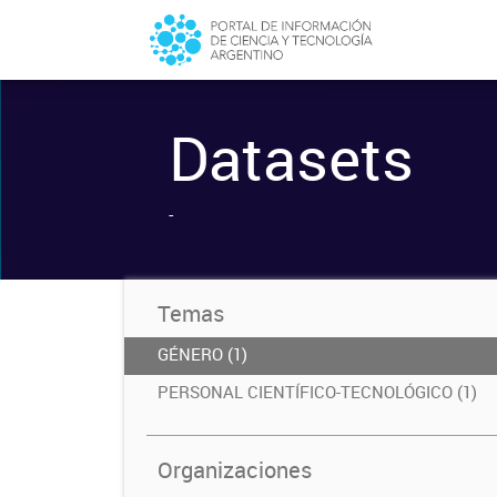
Datasets
-
Temas
GÉNERO (1)
PERSONAL CIENTÍFICO-TECNOLÓGICO (1)
Organizaciones