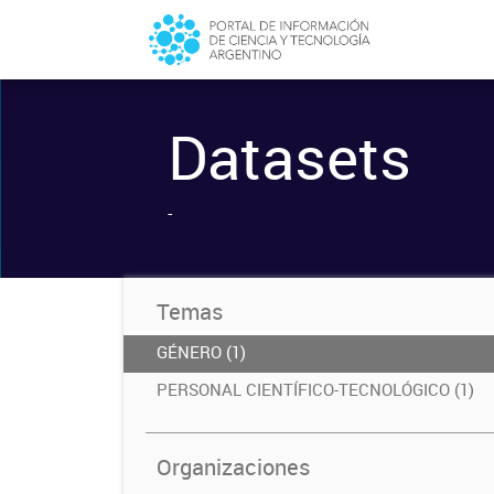
Datasets
-
Temas
GÉNERO (1)
PERSONAL CIENTÍFICO-TECNOLÓGICO (1)
Organizaciones