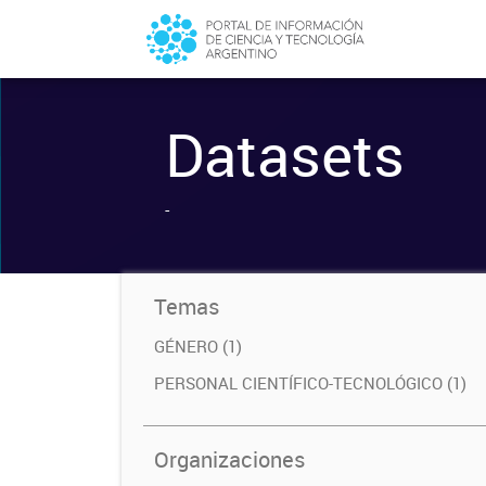
Datasets
-
Temas
GÉNERO (1)
PERSONAL CIENTÍFICO-TECNOLÓGICO (1)
Organizaciones