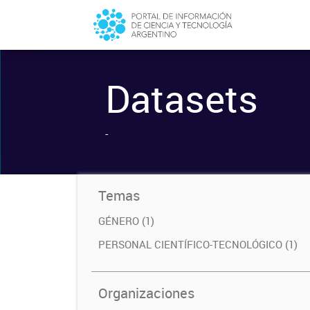
Datasets
-
Temas
GÉNERO (1)
PERSONAL CIENTÍFICO-TECNOLÓGICO (1)
Organizaciones