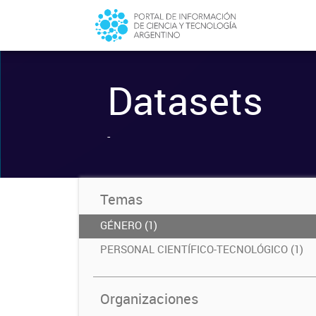
Datasets
-
Temas
GÉNERO (1)
PERSONAL CIENTÍFICO-TECNOLÓGICO (1)
Organizaciones