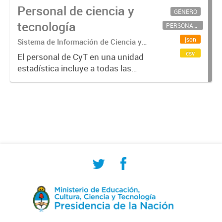
Personal de ciencia y
GÉNERO
tecnología
PERSONAL CIENTÍFICO-TECNOLÓGICO
json
Sistema de Información de Ciencia y
Tecnología Argentino (SICYTAR)
csv
El personal de CyT en una unidad
estadística incluye a todas las
personas involucradas
directamente en I+D así como a
aquellas que brindan servicios
directos para las actividades de I +
D (como...