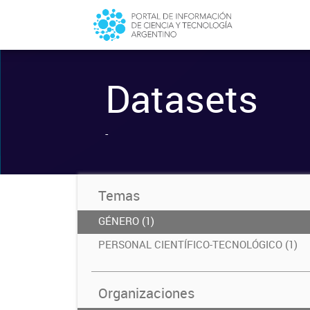
Datasets
-
Temas
GÉNERO (1)
PERSONAL CIENTÍFICO-TECNOLÓGICO (1)
Organizaciones