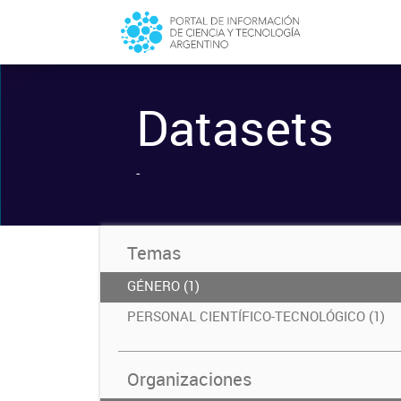
Datasets
-
Temas
GÉNERO (1)
PERSONAL CIENTÍFICO-TECNOLÓGICO (1)
Organizaciones