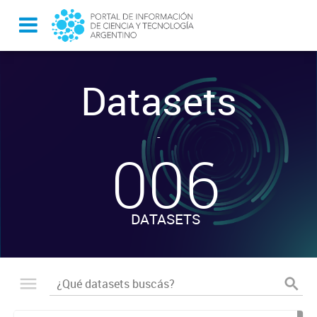
Datasets
-
006
DATASETS