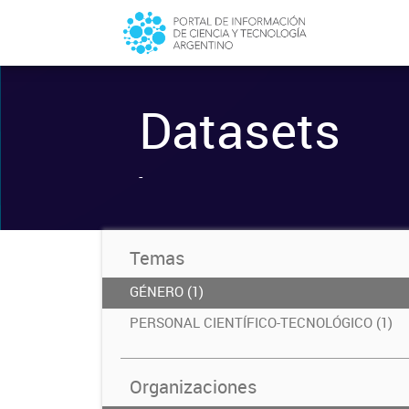
Datasets
-
Temas
GÉNERO (1)
PERSONAL CIENTÍFICO-TECNOLÓGICO (1)
Organizaciones