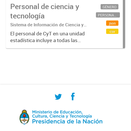
Personal de ciencia y
GÉNERO
tecnología
PERSONAL CIENTÍFICO-TECNOLÓGICO
json
Sistema de Información de Ciencia y
Tecnología Argentino (SICYTAR)
csv
El personal de CyT en una unidad
estadística incluye a todas las
personas involucradas
directamente en I+D así como a
aquellas que brindan servicios
directos para las actividades de I +
D (como...