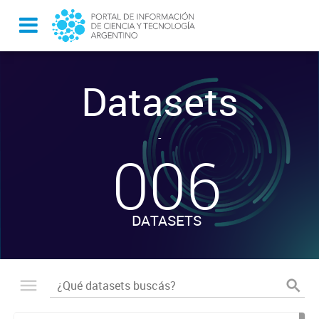
Datasets
-
006
DATASETS