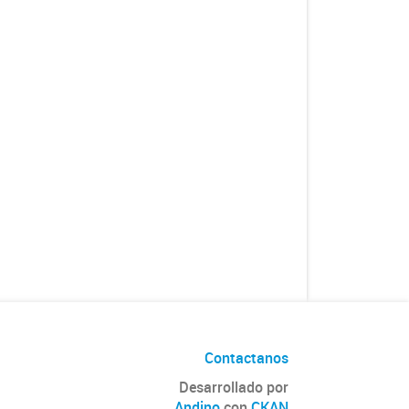
Contactanos
Desarrollado por
Andino
con
CKAN