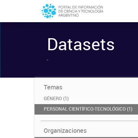
Datasets
-
Temas
GÉNERO (1)
PERSONAL CIENTÍFICO-TECNOLÓGICO (1)
Organizaciones