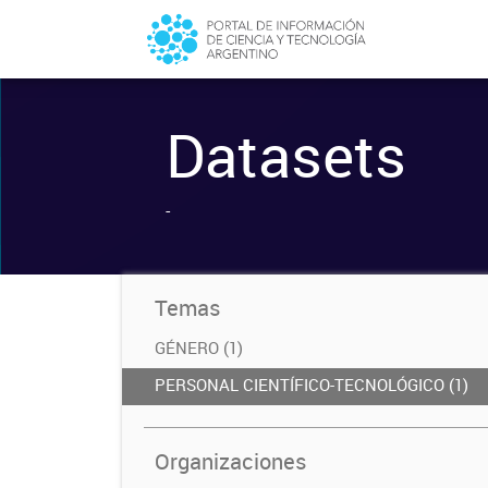
Datasets
-
Temas
GÉNERO (1)
PERSONAL CIENTÍFICO-TECNOLÓGICO (1)
Organizaciones