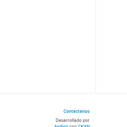
Contactanos
Desarrollado por
Andino
con
CKAN