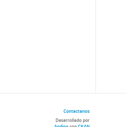
Contactanos
Desarrollado por
Andino
con
CKAN