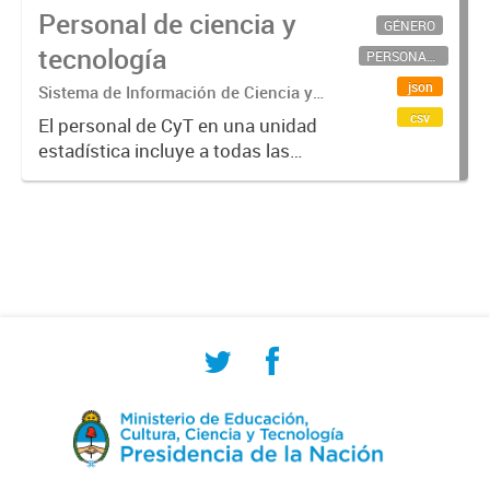
Personal de ciencia y
GÉNERO
tecnología
PERSONAL CIENTÍFICO-TECNOLÓGICO
json
Sistema de Información de Ciencia y
Tecnología Argentino (SICYTAR)
csv
El personal de CyT en una unidad
estadística incluye a todas las
personas involucradas
directamente en I+D así como a
aquellas que brindan servicios
directos para las actividades de I +
D (como...