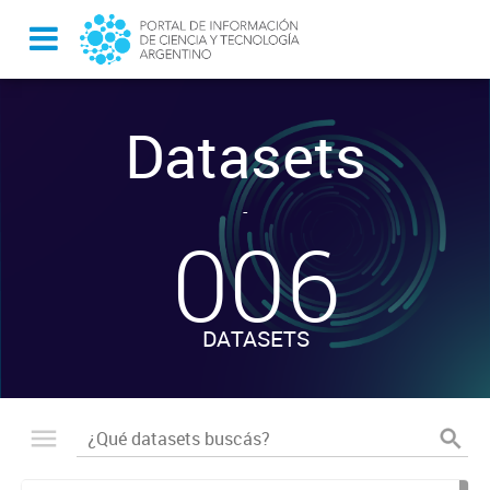
Datasets
-
006
DATASETS