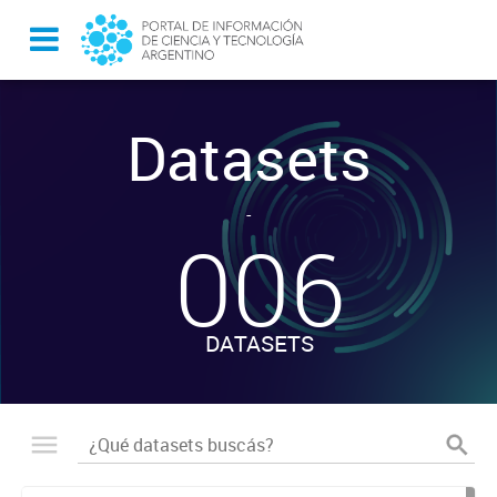
Datasets
-
006
DATASETS