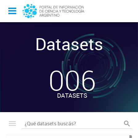
Datasets
-
006
DATASETS