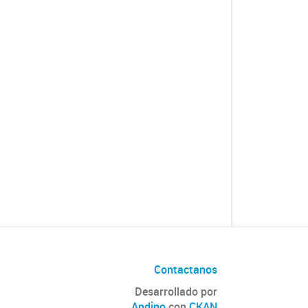
Contactanos
Desarrollado por
Andino
con
CKAN