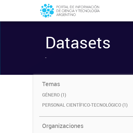
Datasets
-
Temas
GÉNERO (1)
PERSONAL CIENTÍFICO-TECNOLÓGICO (1)
Organizaciones