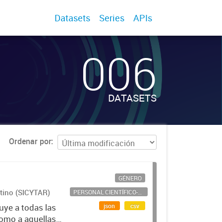
Datasets
Series
APIs
006
DATASETS
Ordenar por
GÉNERO
ntino (SICYTAR)
PERSONAL CIENTÍFICO-TECNOLÓGICO
json
csv
uye a todas las
como a aquellas