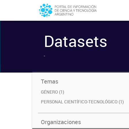
Datasets
-
Temas
GÉNERO (1)
PERSONAL CIENTÍFICO-TECNOLÓGICO (1)
Organizaciones