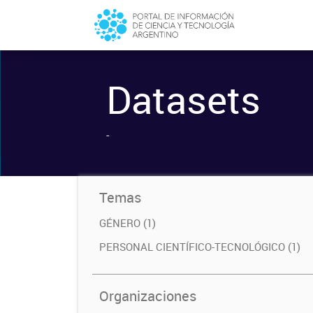
Datasets
-
Temas
GÉNERO (1)
PERSONAL CIENTÍFICO-TECNOLÓGICO (1)
Organizaciones