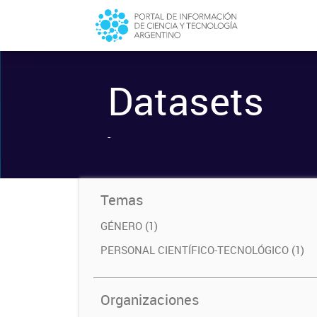
Datasets
-
Temas
GÉNERO (1)
PERSONAL CIENTÍFICO-TECNOLÓGICO (1)
Organizaciones